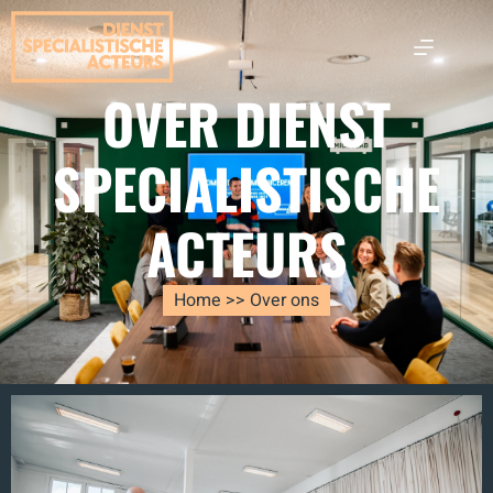
OVER DIENST
SPECIALISTISCHE
ACTEURS
Home >> Over ons