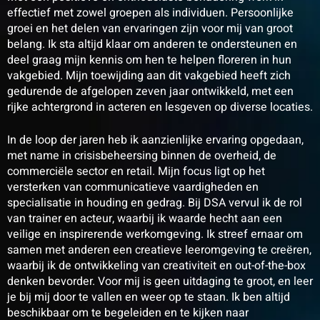
effectief met zowel groepen als individuen. Persoonlijke
groei en het delen van ervaringen zijn voor mij van groot
belang. Ik sta altijd klaar om anderen te ondersteunen en
deel graag mijn kennis om hen te helpen floreren in hun
vakgebied. Mijn toewijding aan dit vakgebied heeft zich
gedurende de afgelopen zeven jaar ontwikkeld, met een
rijke achtergrond in acteren en lesgeven op diverse locaties.
In de loop der jaren heb ik aanzienlijke ervaring opgedaan,
met name in crisisbeheersing binnen de overheid, de
commerciële sector en retail. Mijn focus ligt op het
versterken van communicatieve vaardigheden en
specialisatie in houding en gedrag. Bij DSA vervul ik de rol
van trainer en acteur, waarbij ik waarde hecht aan een
veilige en inspirerende werkomgeving. Ik streef ernaar om
samen met anderen een creatieve leeromgeving te creëren,
waarbij ik de ontwikkeling van creativiteit en out-of-the-box
denken bevorder. Voor mij is geen uitdaging te groot, en leer
je bij mij door te vallen en weer op te staan. Ik ben altijd
beschikbaar om te begeleiden en te kijken naar