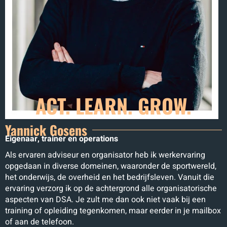
ACT. LEARN. GROW.
Yannick Gosens
Eigenaar, trainer en operations
Als ervaren adviseur en organisator heb ik werkervaring
opgedaan in diverse domeinen, waaronder de sportwereld,
het onderwijs, de overheid en het bedrijfsleven. Vanuit die
ervaring verzorg ik op de achtergrond alle organisatorische
aspecten van DSA. Je zult me dan ook niet vaak bij een
training of opleiding tegenkomen, maar eerder in je mailbox
of aan de telefoon.