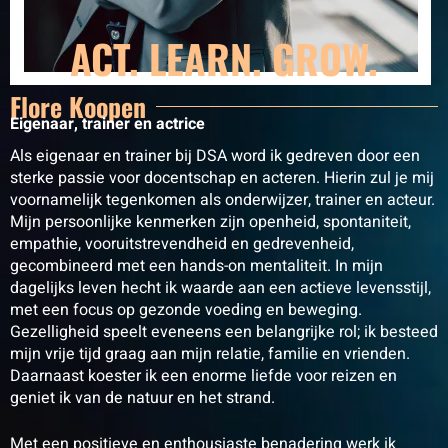
ACT. LEARN. GROW.
Flore Koopen
Eigenaar, trainer en actrice
Als eigenaar en trainer bij DSA word ik gedreven door een
sterke passie voor docentschap en acteren. Hierin zul je mij
voornamelijk tegenkomen als onderwijzer, trainer en acteur.
Mijn persoonlijke kenmerken zijn openheid, spontaniteit,
empathie, vooruitstrevendheid en gedrevenheid,
gecombineerd met een hands-on mentaliteit. In mijn
dagelijks leven hecht ik waarde aan een actieve levensstijl,
met een focus op gezonde voeding en beweging.
Gezelligheid speelt eveneens een belangrijke rol; ik besteed
mijn vrije tijd graag aan mijn relatie, familie en vrienden.
Daarnaast koester ik een enorme liefde voor reizen en
geniet ik van de natuur en het strand.
Met een positieve en enthousiaste benadering werk ik