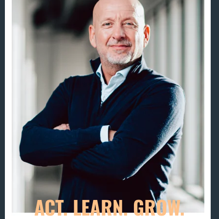
ACT. LEARN. GROW.