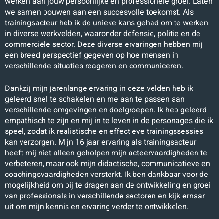
werken aan jouw persoonlijke en professionele groei. Laten
we samen bouwen aan een succesvolle toekomst.
Als
trainingsacteur heb ik de unieke kans gehad om te werken
in diverse werkvelden, waaronder defensie, politie en de
commerciële sector. Deze diverse ervaringen hebben mij
een breed perspectief gegeven op hoe mensen in
verschillende situaties reageren en communiceren.
Dankzij mijn jarenlange ervaring in deze velden heb ik
geleerd snel te schakelen en me aan te passen aan
verschillende omgevingen en doelgroepen. Ik heb geleerd
empathisch te zijn en mij in te leven in de personages die ik
speel, zodat ik realistische en effectieve trainingssessies
kan verzorgen.
Mijn 16 jaar ervaring als trainingsacteur
heeft mij niet alleen geholpen mijn acteervaardigheden te
verbeteren, maar ook mijn didactische, communicatieve en
coachingsvaardigheden versterkt. Ik ben dankbaar voor de
mogelijkheid om bij te dragen aan de ontwikkeling en groei
van professionals in verschillende sectoren en kijk ernaar
uit om mijn kennis en ervaring verder te ontwikkelen.