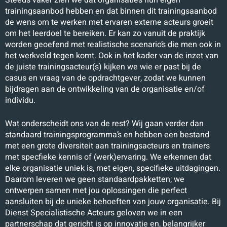
Steeds vaker zien we dat organisaties hun eigen
trainingsaanbod hebben en dat binnen dit trainingsaanbod
de wens om te werken met ervaren externe acteurs groeit
om het leerdoel te bereiken. Er kan zo vanuit de praktijk
worden geoefend met realistische scenario’s die men ook in
het werkveld tegen komt. Ook in het kader van de inzet van
de juiste trainingsacteur(s) kijken we wie er past bij de
casus en vraag van de opdrachtgever, zodat we kunnen
bijdragen aan de ontwikkeling van de organisatie en/of
individu.
Wat onderscheidt ons van de rest? Wij gaan verder dan
standaard trainingsprogramma’s en hebben een bestand
met een grote diversiteit aan trainingsacteurs en trainers
met specfieke kennis of (werk)ervaring. We erkennen dat
elke organisatie uniek is, met eigen, specifieke uitdagingen.
Daarom leveren we geen standaardpakketten; we
ontwerpen samen met jou oplossingen die perfect
aansluiten bij de unieke behoeften van jouw organisatie. Bij
Dienst Specialistische Acteurs geloven we in een
partnerschap dat gericht is op innovatie en, belangrijker