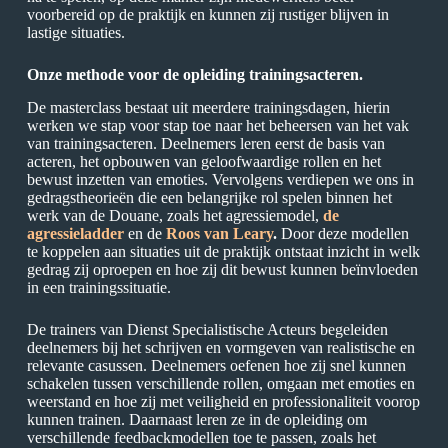
voorbereid op de praktijk en kunnen zij rustiger blijven in
lastige situaties.
Onze methode voor de opleiding trainingsacteren.
De masterclass bestaat uit meerdere trainingsdagen, hierin
werken we stap voor stap toe naar het beheersen van het vak
van trainingsacteren. Deelnemers leren eerst de basis van
acteren, het opbouwen van geloofwaardige rollen en het
bewust inzetten van emoties. Vervolgens verdiepen we ons in
gedragstheorieën die een belangrijke rol spelen binnen het
werk van de Douane, zoals het agressiemodel,
de
agressieladder
en de
Roos van Leary
.
Door deze modellen
te koppelen aan situaties uit de praktijk ontstaat inzicht in welk
gedrag zij oproepen en hoe zij dit bewust kunnen beïnvloeden
in een trainingssituatie.
De trainers van Dienst Specialistische Acteurs begeleiden
deelnemers bij het schrijven en vormgeven van realistische en
relevante casussen. Deelnemers oefenen hoe zij snel kunnen
schakelen tussen verschillende rollen, omgaan met emoties en
weerstand en hoe zij met veiligheid en professionaliteit voorop
kunnen trainen. Daarnaast leren ze in de opleiding om
verschillende feedbackmodellen toe te passen, zoals het