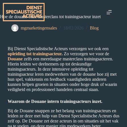
Hoe de douane onze masterclass tot trainingsacteur inzet
mgmarketingensales
18/02/2026
Blog
Bij Dienst Specialistische Acteurs verzorgen we ook een
opleiding tot trainingsacteur
.
Zo verzorgen we voor de
Douane
zelfs een meerdaagse masterclass trainingsacteren.
Hierin leiden we deelnemers op tot deskundige
trainingsacteurs. In deze intensieve opleiding tot
trainingsacteur leren medewerkers van de douane hoe zij met
hun spel, vakkennis en feedback vaardigheden anderen
kunnen helpen groeien in situaties onder hoge druk of waarin
veiligheid en professioneel handelen centraal staan.
Waarom de Douane intern trainingsacteurs inzet.
Bij de Douane snappen ze het belang van trainingsacteurs en
leiden ze deze met hulp van Dienst Specialistische Acteurs dus
zelf op. De Douane zet deze acteurs in om situaties uit het vak
na te spelen, op deze manier zijn medewerkers beter