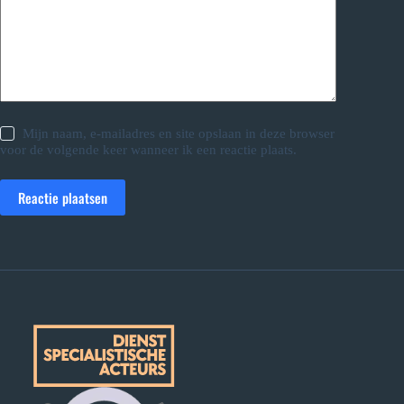
Mijn naam, e-mailadres en site opslaan in deze browser
voor de volgende keer wanneer ik een reactie plaats.
Reactie plaatsen