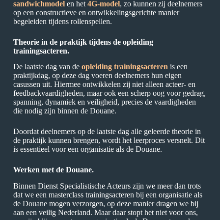
sandwichmodel
en het
4G-model
, zo kunnen zij deelnemers
op een constructieve en ontwikkelingsgerichte manier
begeleiden tijdens rollenspellen.
Theorie in de praktijk tijdens de opleiding
trainingsacteren.
De laatste dag van de
opleiding trainingsacteren
is een
praktijkdag, op deze dag voeren deelnemers hun eigen
casussen uit. Hiermee ontwikkelen zij niet alleen acteer- en
feedbackvaardigheden, maar ook een scherp oog voor gedrag,
spanning, dynamiek en veiligheid, precies de vaardigheden
die nodig zijn binnen de Douane.
Doordat deelnemers op de laatste dag alle geleerde theorie in
de praktijk kunnen brengen, wordt het leerproces versnelt. Dit
is essentieel voor een organisatie als de Douane.
Werken met de Douane.
Binnen Dienst Specialistische Acteurs zijn we meer dan trots
dat we een masterclass trainingsacteren bij een organisatie als
de Douane mogen verzorgen, op deze manier dragen we bij
aan een veilig Nederland. Maar daar stopt het niet voor ons,