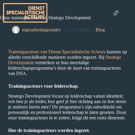
Onze trainingsacteurs bij Stratego Development
mgmarketingensales
17/02/2026
Blog
Trainingsacteurs van Dienst Specialistische Acteurs
kunnen op
allerlei verschillende manieren worden ingezet. Bij
Stratego
Development
versterken ze hun meertalige
leiderschapsprogramma’s door de inzet van trainingsacteurs
van DSA.
Trainingsacteurs voor leiderschap.
Stratego Development focust op leiderschap vanuit identiteit:
wie ben je als leider, hoe geef je hier richting aan en hoe neem
je anderen hierin mee? De programma’s zijn ontwikkeld om
persoonlijk en professioneel leiderschap te laten groeien. Door
onze trainingsacteurs in te zetten, krijgt dit een extra dimensie.
Hoe de trainingsacteurs worden ingezet.