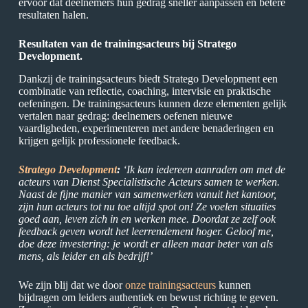
ervoor dat deelnemers hun gedrag sneller aanpassen en betere
resultaten halen.
Resultaten van de trainingsacteurs bij Stratego
Development.
Dankzij de trainingsacteurs biedt Stratego Development een
combinatie van reflectie, coaching, intervisie en praktische
oefeningen. De trainingsacteurs kunnen deze elementen gelijk
vertalen naar gedrag: deelnemers oefenen nieuwe
vaardigheden, experimenteren met andere benaderingen en
krijgen gelijk professionele feedback.
Stratego Development
:
‘Ik kan iedereen aanraden om met de
acteurs van Dienst Specialistische Acteurs samen te werken.
Naast de fijne manier van samenwerken vanuit het kantoor,
zijn hun acteurs tot nu toe altijd spot on! Ze voelen situaties
goed aan, leven zich in en werken mee. Doordat ze zelf ook
feedback geven wordt het leerrendement hoger. Geloof me,
doe deze investering: je wordt er alleen maar beter van als
mens, als leider en als bedrijf!’
We zijn blij dat we door
onze trainingsacteurs
kunnen
bijdragen om leiders authentiek en bewust richting te geven.