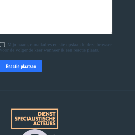
Mijn naam, e-mailadres en site opslaan in deze browser
voor de volgende keer wanneer ik een reactie plaats.
Reactie plaatsen